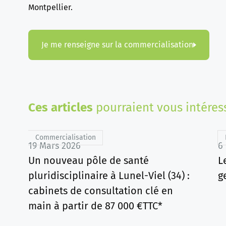
Montpellier.
Je me renseigne sur la commercialisation
Ces articles
pourraient vous intéres
Commercialisation
19 Mars 2026
6
Un nouveau pôle de santé
L
pluridisciplinaire à Lunel-Viel (34) :
g
cabinets de consultation clé en
main à partir de 87 000 €TTC*