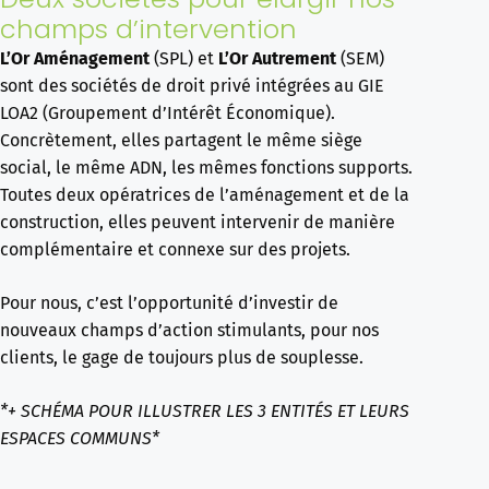
champs d’intervention
L’Or Aménagement
(SPL) et
L’Or Autrement
(SEM)
sont des sociétés de droit privé
intégrées
au
GIE
LOA
2
(Groupement d’Intérêt Économique).
Concrètement, elles partagent le même
siège
social, le même ADN, les mêmes foncti
ons supports.
Toutes deux opératrices de
l’aménagement et de la
constructi
on, elles peuvent intervenir de manière
complémentaire et
connexe sur des projets.
Pour nous, c’est l’opportunité d’investi
r de
nouveaux champs
d’acti
on sti
mulants, pour nos
clients, le gage de toujours plus de souplesse.
*+ SCHÉMA POUR ILLUSTRER LES 3 ENTITÉS ET LEURS
ESPACES COMMUNS*