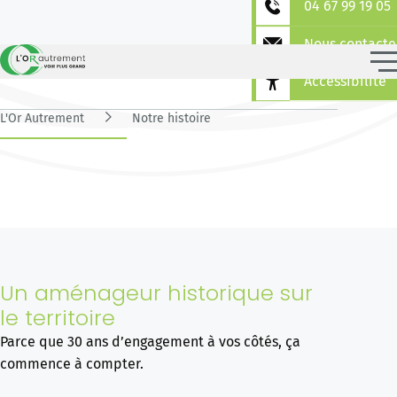
04 67 99 19 05
Nous contacte
Notre histoire
Accessibilité
L'Or Autrement
Notre histoire
Un aménageur historique sur
le territoire
Parce que 30 ans d’engagement à vos côtés, ça
commence à compter.