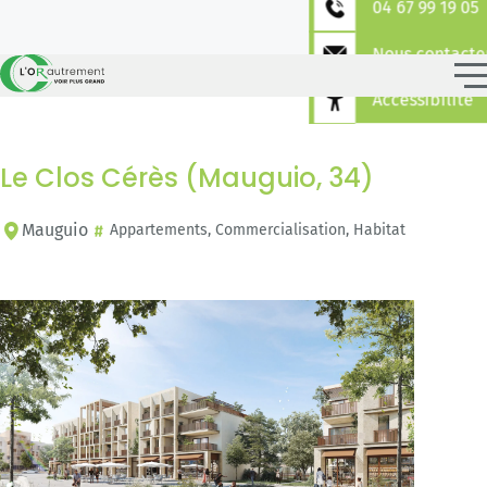
04 67 99 19 05
Nous contacte
Accessibilité
Le Clos Cérès (Mauguio, 34)
Mauguio
Appartements, Commercialisation, Habitat