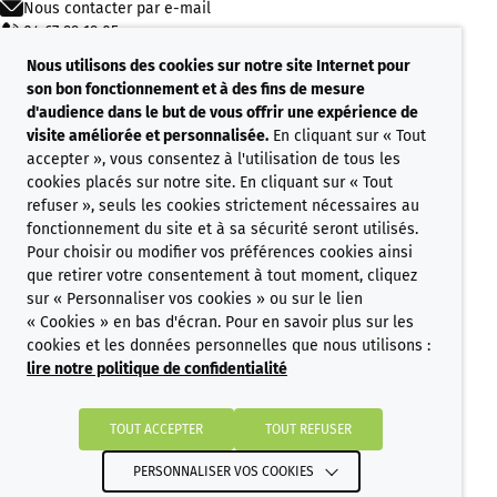
Nous contacter par e-mail
04 67 99 19 05
Accéder à nos appels d’offres
Nous utilisons des cookies sur notre site Internet pour
son bon fonctionnement et à des fins de mesure
d'audience dans le but de vous offrir une expérience de
visite améliorée et personnalisée.
En cliquant sur « Tout
accepter », vous consentez à l'utilisation de tous les
Nous connaître
Nos projets
cookies placés sur notre site. En cliquant sur « Tout
Nos commercialisations
refuser », seuls les cookies strictement nécessaires au
Nos références
fonctionnement du site et à sa sécurité seront utilisés.
Pour choisir ou modifier vos préférences cookies ainsi
que retirer votre consentement à tout moment, cliquez
sur « Personnaliser vos cookies » ou sur le lien
Nous connaître
« Cookies » en bas d'écran. Pour en savoir plus sur les
Nos projets
cookies et les données personnelles que nous utilisons :
Nos commercialisations
lire notre politique de confidentialité
TOUT ACCEPTER
TOUT REFUSER
Notre histoire
Nous rejoindre
PERSONNALISER VOS COOKIES
Notre équipe